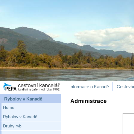
Informace o Kanadě
Cestová
Rybolov v Kanadě
Administrace
Home
Rybolov v Kanadě
Druhy ryb