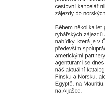
cestovní kancelář n
zájezdy do norských 
Během několika let
rybářských zájezdů a
nabídky, která je v 
především spoluprá
americkými partner
agenturami se dnes n
náš aktuální katalo
Finsku a Norsku, ale
Egyptě, na Mauritiu,
na Aljašce.