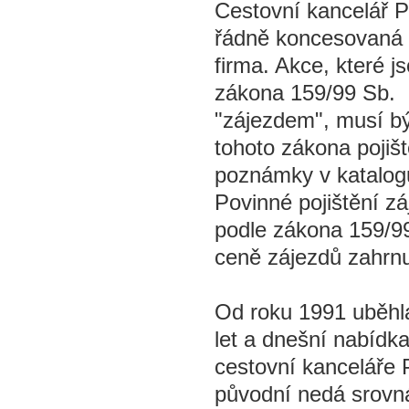
Cestovní kancelář 
řádně koncesovaná 
firma. Akce, které j
zákona 159/99 Sb.
"zájezdem", musí bý
tohoto zákona pojišt
poznámky v katalog
Povinné pojištění z
podle zákona 159/99
ceně zájezdů zahrnu
Od roku 1991 uběhla
let a dnešní nabídk
cestovní kanceláře
původní nedá srovn