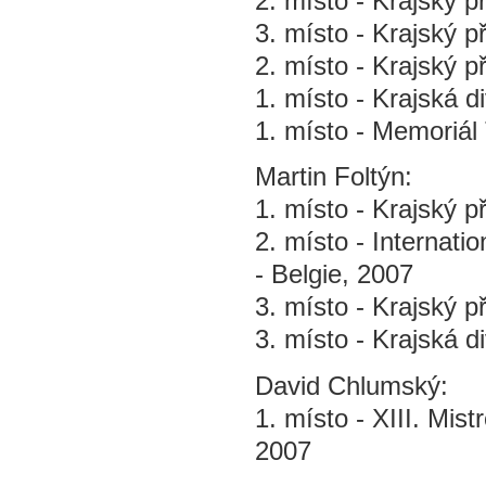
2. místo - Krajský p
3. místo - Krajský p
2. místo - Krajský p
1. místo - Krajská di
1. místo - Memoriál
Martin Foltýn:
1. místo - Krajský p
2. místo - Internat
- Belgie, 2007
3. místo - Krajský p
3. místo - Krajská di
David Chlumský:
1. místo - XIII. Mis
2007