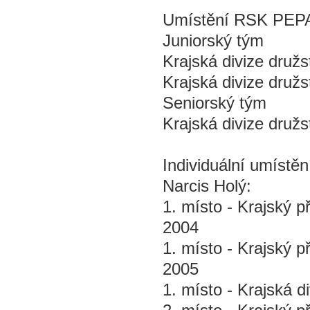
Umístění RSK PEPA v
Juniorský tým
Krajská divize družs
Krajská divize družs
Seniorský tým
Krajská divize družs
Individuální umístě
Narcis Holý:
1. místo - Krajský p
2004
1. místo - Krajský p
2005
1. místo - Krajská di