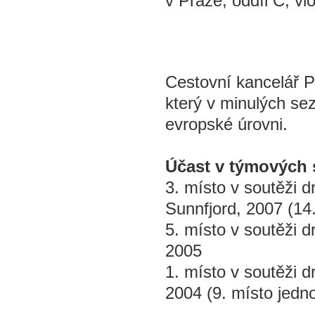
v Praze, oddíl C, v
Cestovní kancelář 
který v minulých se
evropské úrovni.
Účast v týmových
3. místo v soutěži d
Sunnfjord, 2007 (14.
5. místo v soutěži d
2005
1. místo v soutěži 
2004 (9. místo jednot